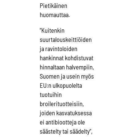
Pietikäinen
huomauttaa.
”Kuitenkin
suurtalouskeittiöiden
ja ravintoloiden
hankinnat kohdistuvat
hinnaltaan halvempiin,
Suomen ja usein myös
EU:n ulkopuolelta
tuotuihin
broilerituotteisiin,
joiden kasvatuksessa
ei antibiootteja ole
säästelty tai säädelty”,