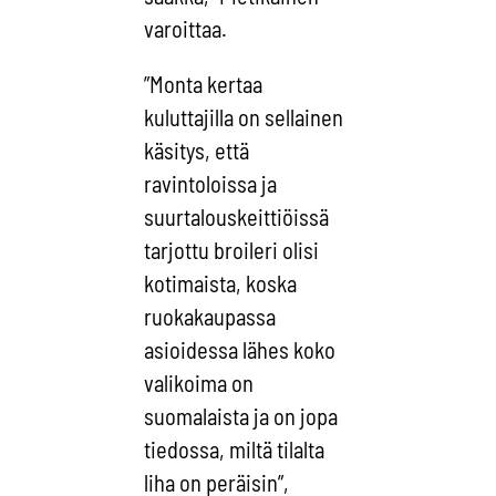
varoittaa.
”Monta kertaa
kuluttajilla on sellainen
käsitys, että
ravintoloissa ja
suurtalouskeittiöissä
tarjottu broileri olisi
kotimaista, koska
ruokakaupassa
asioidessa lähes koko
valikoima on
suomalaista ja on jopa
tiedossa, miltä tilalta
liha on peräisin”,