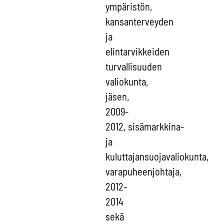
ympäristön,
kansanterveyden
ja
elintarvikkeiden
turvallisuuden
valiokunta,
jäsen,
2009-
2012, sisämarkkina-
ja
kuluttajansuojavaliokunta,
varapuheenjohtaja,
2012-
2014
sekä