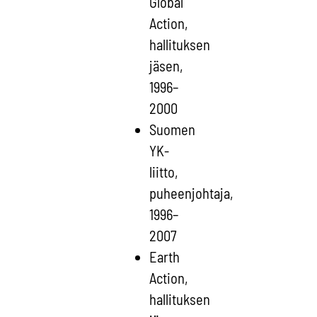
Global
Action,
hallituksen
jäsen,
1996–
2000
Suomen
YK-
liitto,
puheenjohtaja,
1996–
2007
Earth
Action,
hallituksen