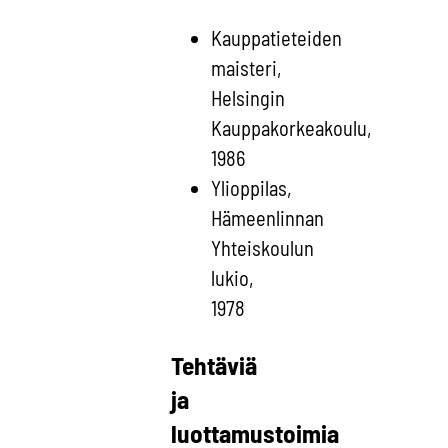
Kauppatieteiden
maisteri,
Helsingin
Kauppakorkeakoulu,
1986
Ylioppilas,
Hämeenlinnan
Yhteiskoulun
lukio,
1978
Tehtäviä
ja
luottamustoimia