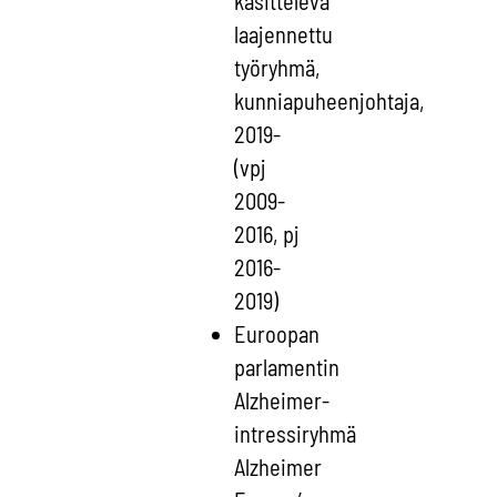
käsittelevä
laajennettu
työryhmä,
kunniapuheenjohtaja,
2019-
(vpj
2009-
2016, pj
2016-
2019)
Euroopan
parlamentin
Alzheimer-
intressiryhmä
Alzheimer