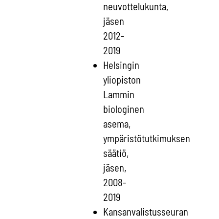
neuvottelukunta,
jäsen
2012-
2019
Helsingin
yliopiston
Lammin
biologinen
asema,
ympäristötutkimuksen
säätiö,
jäsen,
2008-
2019
Kansanvalistusseuran