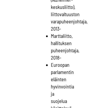
keskusliitto),
liittovaltuuston
varapuheenjohtaja,
2013-
Marttaliitto,
hallituksen
puheenjohtaja,
2018-
Euroopan
parlamentin
eläinten
hyvinvointia
ja
suojelua