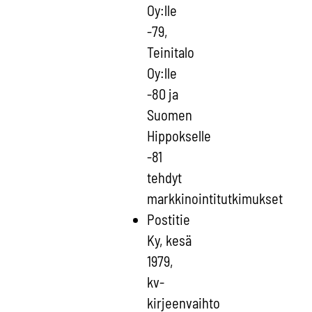
Oy:lle
-79,
Teinitalo
Oy:lle
-80 ja
Suomen
Hippokselle
-81
tehdyt
markkinointitutkimukset
Postitie
Ky, kesä
1979,
kv-
kirjeenvaihto