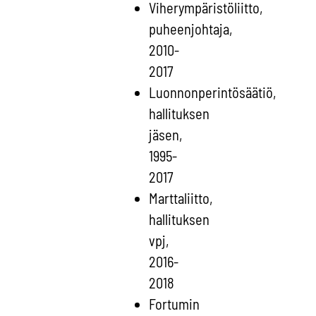
Viherympäristöliitto,
puheenjohtaja,
2010-
2017
Luonnonperintösäätiö,
hallituksen
jäsen,
1995-
2017
Marttaliitto,
hallituksen
vpj,
2016-
2018
Fortumin