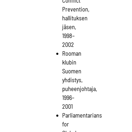
Conflict
Prevention,
hallituksen
jäsen,
1998–
2002
Rooman
klubin
Suomen
yhdistys,
puheenjohtaja,
1996–
2001
Parliamentarians
for