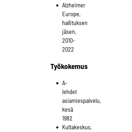
Alzheimer
Europe,
hallituksen
jäsen,
2010-
2022
Työkokemus
A-
lehdet
asiamiespalvelu,
kesä
1982
Kultakeskus,