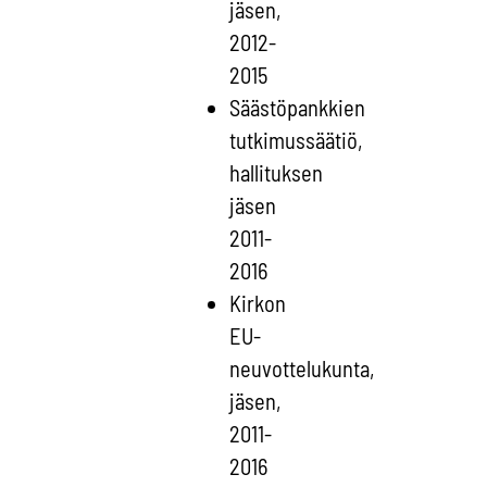
jäsen,
2012-
2015
Säästöpankkien
tutkimussäätiö,
hallituksen
jäsen
2011-
2016
Kirkon
EU-
neuvottelukunta,
jäsen,
2011-
2016