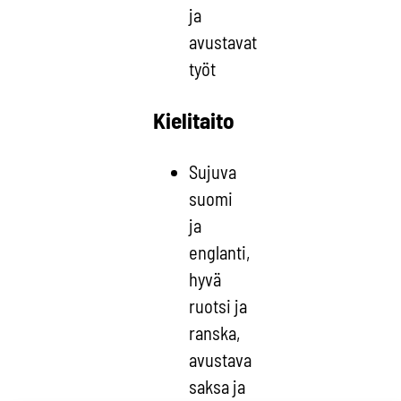
ja
avustavat
työt
Kielitaito
Sujuva
suomi
ja
englanti,
hyvä
ruotsi ja
ranska,
avustava
saksa ja