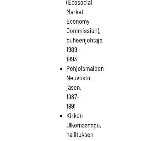
(Ecosocial
Market
Economy
Commission),
puheenjohtaja,
1989–
1993
Pohjoismaiden
Neuvosto,
jäsen,
1987–
1991
Kirkon
Ulkomaanapu,
hallituksen