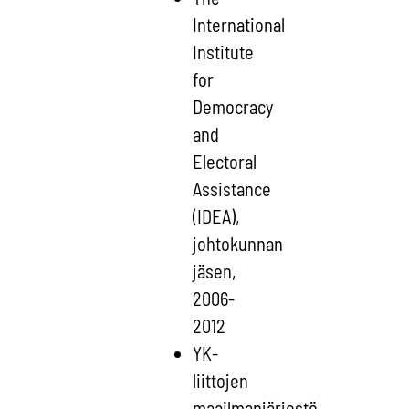
International
Institute
for
Democracy
and
Electoral
Assistance
(IDEA),
johtokunnan
jäsen,
2006-
2012
YK-
liittojen
maailmanjärjestö