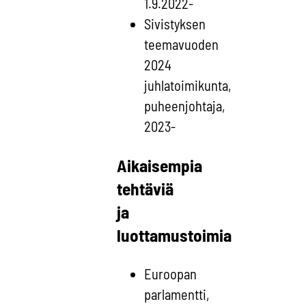
1.9.2022-
Sivistyksen
teemavuoden
2024
juhlatoimikunta,
puheenjohtaja,
2023-
Aikaisempia
tehtäviä
ja
luottamustoimia
Euroopan
parlamentti,