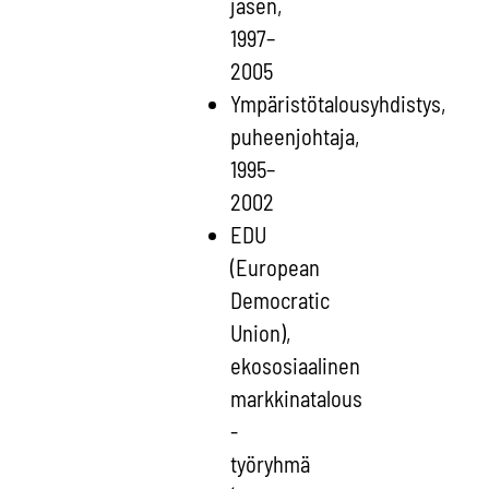
jäsen,
1997–
2005
Ympäristötalousyhdistys,
puheenjohtaja,
1995–
2002
EDU
(European
Democratic
Union),
ekososiaalinen
markkinatalous
-
työryhmä