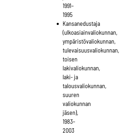
1991–
1995
Kansanedustaja
(ulkoasiainvaliokunnan,
ympäristövaliokunnan,
tulevaisuusvaliokunnan,
toisen
lakivaliokunnan,
laki- ja
talousvaliokunnan,
suuren
valiokunnan
jäsen),
1983–
2003