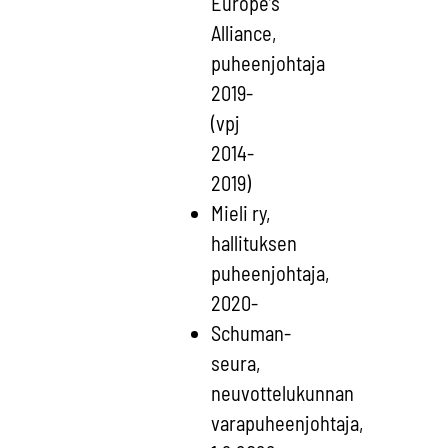
Europe’s
Alliance,
puheenjohtaja
2019-
(vpj
2014-
2019)
Mieli ry,
hallituksen
puheenjohtaja,
2020-
Schuman-
seura,
neuvottelukunnan
varapuheenjohtaja,