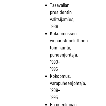
Tasavallan
presidentin
valitsijamies,
1988
Kokoomuksen
ympäristöpoliittinen
toimikunta,
puheenjohtaja,
1990–
1996
Kokoomus,
varapuheenjohtaja,
1989–
1995
Hämeenlinnan