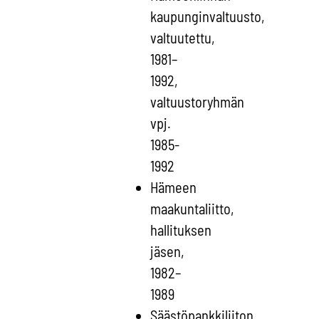
kaupunginvaltuusto,
valtuutettu,
1981–
1992,
valtuustoryhmän
vpj.
1985-
1992
Hämeen
maakuntaliitto,
hallituksen
jäsen,
1982–
1989
Säästöpankkiliiton