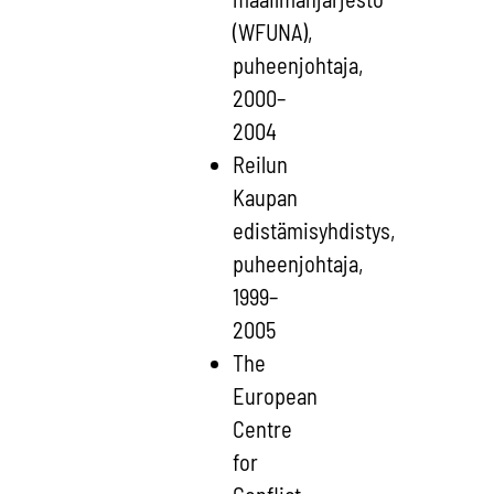
(WFUNA),
puheenjohtaja,
2000–
2004
Reilun
Kaupan
edistämisyhdistys,
puheenjohtaja,
1999–
2005
The
European
Centre
for