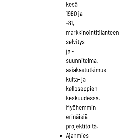
kesä
1980 ja
-81,
markkinointitilanteen
selvitys
ja -
suunnitelma,
asiakastutkimus
kulta- ja
kelloseppien
keskuudessa.
Myöhemmin
erinäisiä
projektitöitä.
Ajanmies