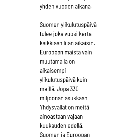
yhden vuoden aikana.
Suomen ylikulutuspäivä
tulee joka vuosi kerta
kaikkiaan liian aikaisin.
Euroopan maista vain
muutamalla on
aikaisempi
ylikulutuspäivä kuin
meillä. Jopa 330
miljoonan asukkaan
Yhdysvallat on meitä
ainoastaan vajaan
kuukauden edellä.
Suomen ja Euroopan