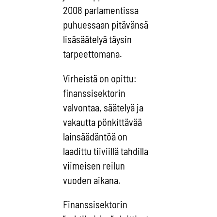
2008 parlamentissa
puhuessaan pitävänsä
lisäsäätelyä täysin
tarpeettomana.
Virheistä on opittu:
finanssisektorin
valvontaa, säätelyä ja
vakautta pönkittävää
lainsäädäntöä on
laadittu tiiviillä tahdilla
viimeisen reilun
vuoden aikana.
Finanssisektorin