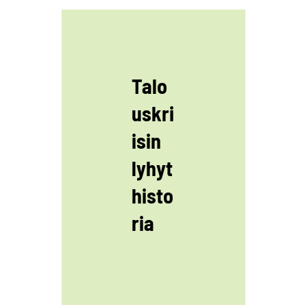
Talo
uskri
isin
lyhyt
histo
ria