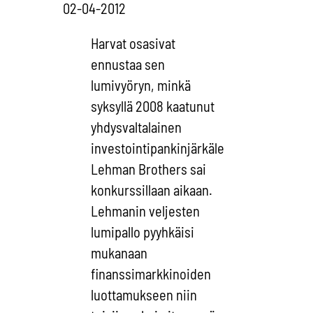
02-04-2012
Harvat osasivat
ennustaa sen
lumivyöryn, minkä
syksyllä 2008 kaatunut
yhdysvaltalainen
investointipankinjärkäle
Lehman Brothers sai
konkurssillaan aikaan.
Lehmanin veljesten
lumipallo pyyhkäisi
mukanaan
finanssimarkkinoiden
luottamukseen niin