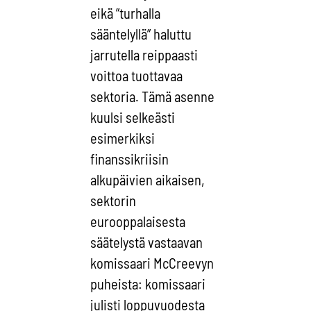
eikä ”turhalla
sääntelyllä” haluttu
jarrutella reippaasti
voittoa tuottavaa
sektoria. Tämä asenne
kuulsi selkeästi
esimerkiksi
finanssikriisin
alkupäivien aikaisen,
sektorin
eurooppalaisesta
säätelystä vastaavan
komissaari McCreevyn
puheista: komissaari
julisti loppuvuodesta