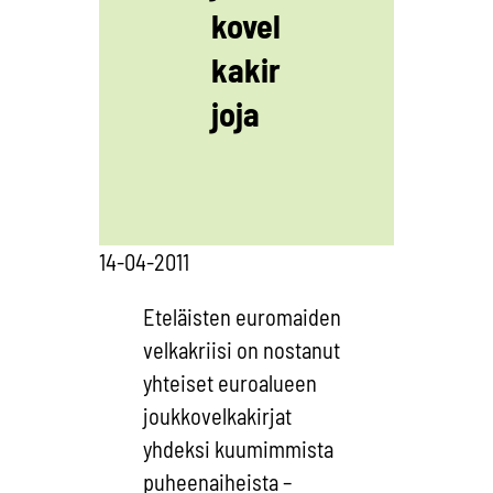
kovel
kakir
joja
14-04-2011
Eteläisten euromaiden
velkakriisi on nostanut
yhteiset euroalueen
joukkovelkakirjat
yhdeksi kuumimmista
puheenaiheista –