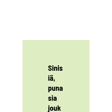
Sinis
iä,
puna
sia
jouk