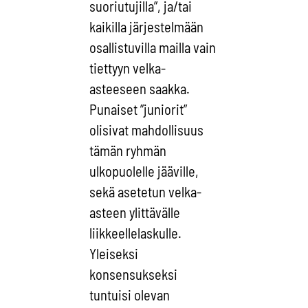
suoriutujilla”, ja/tai
kaikilla järjestelmään
osallistuvilla mailla vain
tiettyyn velka-
asteeseen saakka.
Punaiset ”juniorit”
olisivat mahdollisuus
tämän ryhmän
ulkopuolelle jääville,
sekä asetetun velka-
asteen ylittävälle
liikkeellelaskulle.
Yleiseksi
konsensukseksi
tuntuisi olevan