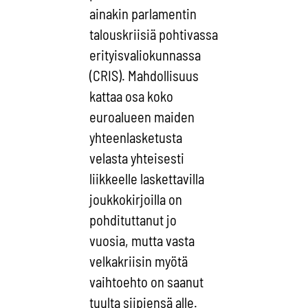
ainakin parlamentin
talouskriisiä pohtivassa
erityisvaliokunnassa
(CRIS). Mahdollisuus
kattaa osa koko
euroalueen maiden
yhteenlasketusta
velasta yhteisesti
liikkeelle laskettavilla
joukkokirjoilla on
pohdituttanut jo
vuosia, mutta vasta
velkakriisin myötä
vaihtoehto on saanut
tuulta siipiensä alle.