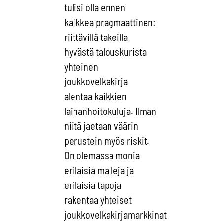
tulisi olla ennen
kaikkea pragmaattinen:
riittävillä takeilla
hyvästä talouskurista
yhteinen
joukkovelkakirja
alentaa kaikkien
lainanhoitokuluja. Ilman
niitä jaetaan väärin
perustein myös riskit.
On olemassa monia
erilaisia malleja ja
erilaisia tapoja
rakentaa yhteiset
joukkovelkakirjamarkkinat