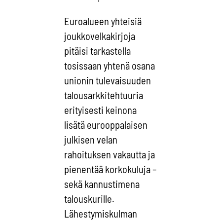
Euroalueen yhteisiä
joukkovelkakirjoja
pitäisi tarkastella
tosissaan yhtenä osana
unionin tulevaisuuden
talousarkkitehtuuria
erityisesti keinona
lisätä eurooppalaisen
julkisen velan
rahoituksen vakautta ja
pienentää korkokuluja –
sekä kannustimena
talouskurille.
Lähestymiskulman