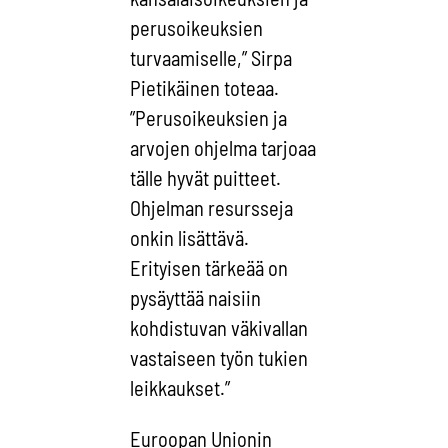
perusoikeuksien
turvaamiselle,” Sirpa
Pietikäinen toteaa.
”Perusoikeuksien ja
arvojen ohjelma tarjoaa
tälle hyvät puitteet.
Ohjelman resursseja
onkin lisättävä.
Erityisen tärkeää on
pysäyttää naisiin
kohdistuvan väkivallan
vastaiseen työn tukien
leikkaukset.”
Euroopan Unionin