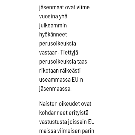
jäsenmaat ovat viime
vuosina yhä
julkeammin
hyökänneet
perusoikeuksia
vastaan. Tiettyjä
perusoikeuksia taas
rikotaan räikeästi
useammassa EU:n
jäsenmaassa.
Naisten oikeudet ovat
kohdanneet erityistä
vastustusta joissain EU
maissa viimeisen parin