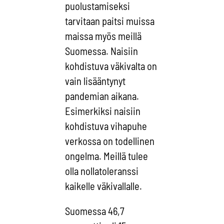
puolustamiseksi
tarvitaan paitsi muissa
maissa myös meillä
Suomessa. Naisiin
kohdistuva väkivalta on
vain lisääntynyt
pandemian aikana.
Esimerkiksi naisiin
kohdistuva vihapuhe
verkossa on todellinen
ongelma. Meillä tulee
olla nollatoleranssi
kaikelle väkivallalle.
Suomessa 46,7