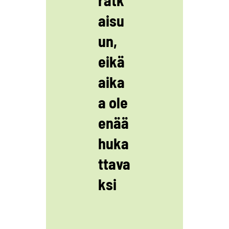
aisu
un,
eikä
aika
a ole
enää
huka
ttava
ksi