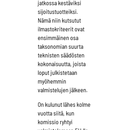
jatkossa kestäviksi
sijoitustuotteiksi.
Nämä niin kutsutut
ilmastokriteerit ovat
ensimmäinen osa
taksonomian suurta
teknisten säädösten
kokonaisuutta, joista
loput julkistetaan
myöhemmin
valmistelujen jälkeen.
On kulunut lähes kolme
vuotta siitä, kun
komissio ryhtyi