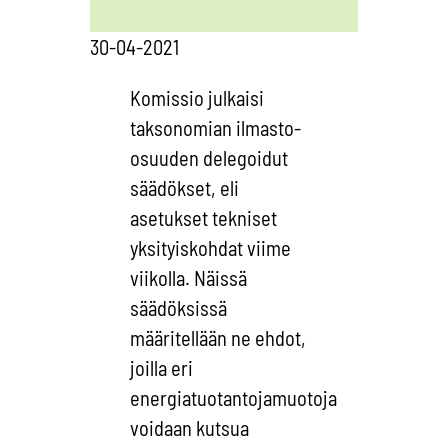
30-04-2021
Komissio julkaisi
taksonomian ilmasto-
osuuden delegoidut
säädökset, eli
asetukset tekniset
yksityiskohdat viime
viikolla. Näissä
säädöksissä
määritellään ne ehdot,
joilla eri
energiatuotantojamuotoja
voidaan kutsua