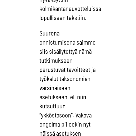
kolmikantaneuvotteluissa
lopulliseen tekstiin.
Suurena
onnistumisena saimme
siis sisällytettyä nämä
tutkimukseen
perustuvat tavoitteet ja
työkalut taksonomian
varsinaiseen
asetukseen, eli niin
kutsuttuun
”ykköstasoon”. Vakava
ongelma piileekin nyt
näissä asetuksen