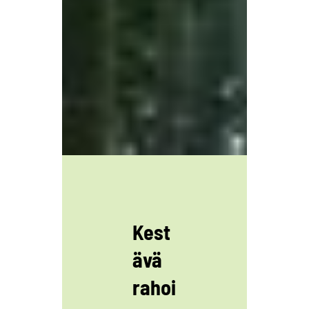
Kest
ävä
rahoi