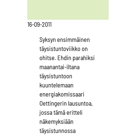
16-09-2011
Syksyn ensimmäinen
täysistuntoviikko on
ohitse. Ehdin parahiksi
maanantai-iltana
täysistuntoon
kuuntelemaan
energiakomissaari
Oettingerin lausuntoa,
jossa tämä eritteli
näkemyksiään
täysistunnossa