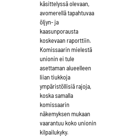
käsittelyssä olevaan,
avomerellä tapahtuvaa
öljyn- ja
kaasunporausta
koskevaan raporttiin.
Komissaarin mielestä
unionin ei tule
asettaman alueelleen
liian tiukkoja
ympäristöllisiä rajoja,
koska samalla
komissaarin
näkemyksen mukaan
vaarantuu koko unionin
kilpailukyky.