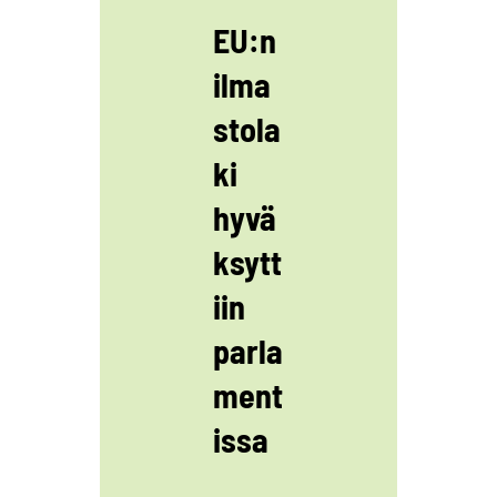
EU:n
ilma
stola
ki
hyvä
ksytt
iin
parla
ment
issa