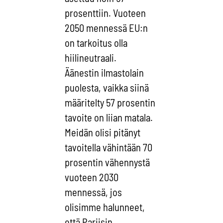
prosenttiin. Vuoteen
2050 mennessä EU:n
on tarkoitus olla
hiilineutraali.
Äänestin ilmastolain
puolesta, vaikka siinä
määritelty 57 prosentin
tavoite on liian matala.
Meidän olisi pitänyt
tavoitella vähintään 70
prosentin vähennystä
vuoteen 2030
mennessä, jos
olisimme halunneet,
että Pariisin