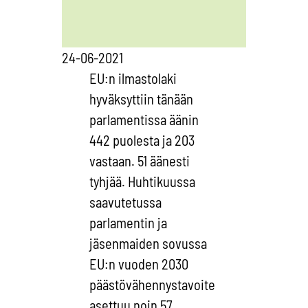
24-06-2021
EU:n ilmastolaki
hyväksyttiin tänään
parlamentissa äänin
442 puolesta ja 203
vastaan. 51 äänesti
tyhjää. Huhtikuussa
saavutetussa
parlamentin ja
jäsenmaiden sovussa
EU:n vuoden 2030
päästövähennystavoite
asettuu noin 57