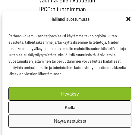
IPCC:n tuoreimman
raportin luonnos on
Hallinnoi suostumusta
pysäyttävää luettavaa.
Sen mukaan
Parhaan kokemuksen tarjoamiseksi käytämme teknologioita, kuten
evästeitä, tallentaaksemme ja/tai käyttääksemme laitetietoja. Näiden
ilmastonmuutos
tekniikoiden hyväksyminen antaa meille mahdollisuuden käsitellä tietoja,
etenee vielä paljon
kuten selauskäyttäytymistä tai yksilöllisiä tunnuksia tällä sivustolla.
Suostumuksen jättäminen tai peruuttaminen voi vaikuttaa haitallisesti
nopeammin kuin
tiettyihin ominaisuuksiin ja toimintoihin, kuten yhteydenottolomakkeelta
aiemmin olemme
lähtevien viestien lähettämiseen.
arvioineet. Olen
huolissani siitä, miten
Hyväksy
tänään hyväksytyllä
Kiellä
ilmastolailla voimme
mitenkään yltää
Näytä asetukset
Pariisin sopimuksen