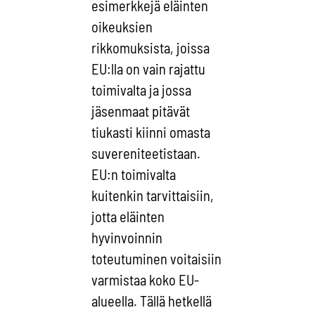
esimerkkejä eläinten
oikeuksien
rikkomuksista, joissa
EU:lla on vain rajattu
toimivalta ja jossa
jäsenmaat pitävät
tiukasti kiinni omasta
suvereniteetistaan.
EU:n toimivalta
kuitenkin tarvittaisiin,
jotta eläinten
hyvinvoinnin
toteutuminen voitaisiin
varmistaa koko EU-
alueella. Tällä hetkellä