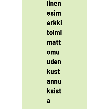
linen
esim
erkki
toimi
matt
omu
uden
kust
annu
ksist
a