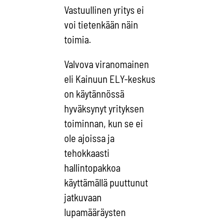
Vastuullinen yritys ei
voi tietenkään näin
toimia.
Valvova viranomainen
eli Kainuun ELY-keskus
on käytännössä
hyväksynyt yrityksen
toiminnan, kun se ei
ole ajoissa ja
tehokkaasti
hallintopakkoa
käyttämällä puuttunut
jatkuvaan
lupamääräysten