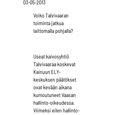
03-05-2013
Voiko Talvivaaran
toiminta jatkua
laittomalla pohjalla?
Useat kaivosyhtiö
Talvivaaraa koskevat
Kainuun ELY-
keskuksen päätökset
ovat kevään aikana
kumoutuneet Vaasan
hallinto-oikeudessa.
Viimeksi eilen hallinto-