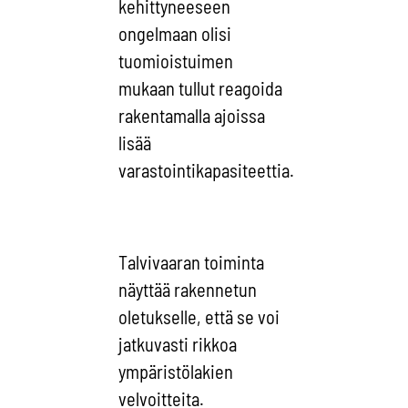
kehittyneeseen
ongelmaan olisi
tuomioistuimen
mukaan tullut reagoida
rakentamalla ajoissa
lisää
varastointikapasiteettia.
Talvivaaran toiminta
näyttää rakennetun
oletukselle, että se voi
jatkuvasti rikkoa
ympäristölakien
velvoitteita.