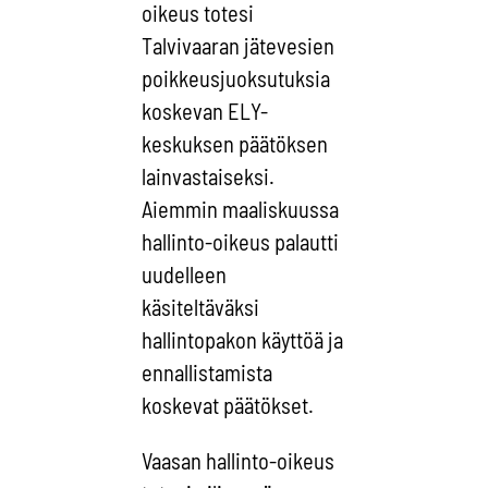
oikeus totesi
Talvivaaran jätevesien
poikkeusjuoksutuksia
koskevan ELY-
keskuksen päätöksen
lainvastaiseksi.
Aiemmin maaliskuussa
hallinto-oikeus palautti
uudelleen
käsiteltäväksi
hallintopakon käyttöä ja
ennallistamista
koskevat päätökset.
Vaasan hallinto-oikeus