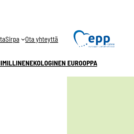
ta
Sirpa
Ota yhteyttä
HIMILLINEN
EKOLOGINEN EUROOPPA