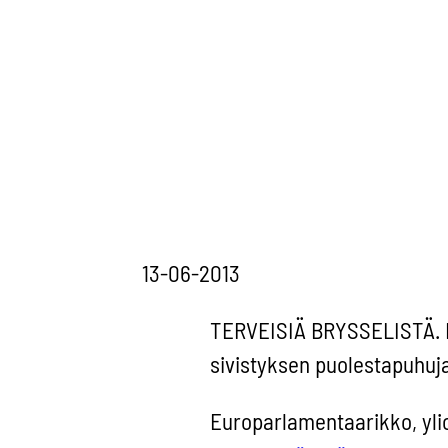
13-06-2013
TERVEISIÄ BRYSSELISTÄ. 
sivistyksen puolestapuhuja
Europarlamentaarikko, yli