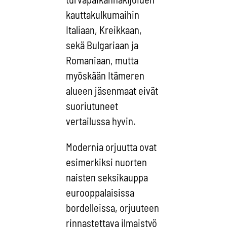
kauttakulkumaihin
Italiaan, Kreikkaan,
sekä Bulgariaan ja
Romaniaan, mutta
myöskään Itämeren
alueen jäsenmaat eivät
suoriutuneet
vertailussa hyvin.
Modernia orjuutta ovat
esimerkiksi nuorten
naisten seksikauppa
eurooppalaisissa
bordelleissa, orjuuteen
rinnastettava ilmaistyö