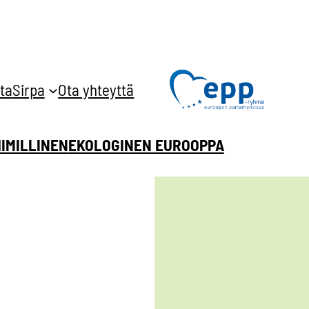
ta
Sirpa
Ota yhteyttä
HIMILLINEN
EKOLOGINEN EUROOPPA