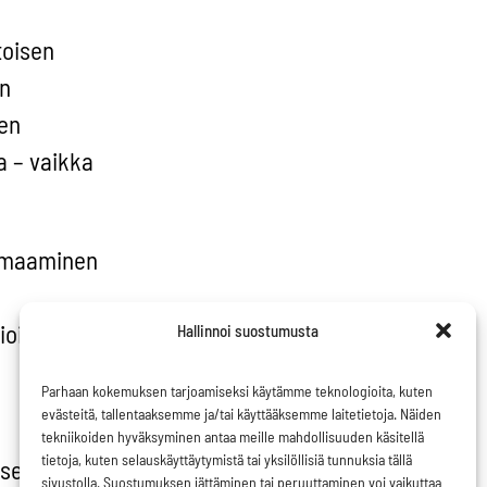
toisen
än
sen
a – vaikka
leimaaminen
oitusta,
Hallinnoi suostumusta
.
Parhaan kokemuksen tarjoamiseksi käytämme teknologioita, kuten
evästeitä, tallentaaksemme ja/tai käyttääksemme laitetietoja. Näiden
tekniikoiden hyväksyminen antaa meille mahdollisuuden käsitellä
tietoja, kuten selauskäyttäytymistä tai yksilöllisiä tunnuksia tällä
itsemme
sivustolla. Suostumuksen jättäminen tai peruuttaminen voi vaikuttaa