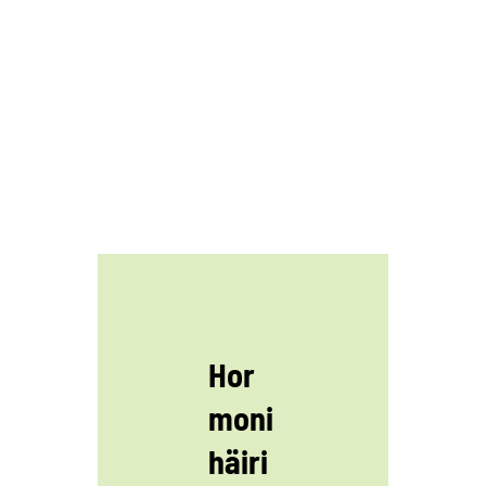
Hor
moni
häiri