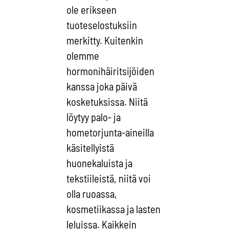
ole erikseen
tuoteselostuksiin
merkitty. Kuitenkin
olemme
hormonihäiritsijöiden
kanssa joka päivä
kosketuksissa. Niitä
löytyy palo- ja
hometorjunta-aineilla
käsitellyistä
huonekaluista ja
tekstiileistä, niitä voi
olla ruoassa,
kosmetiikassa ja lasten
leluissa. Kaikkein