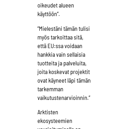
oikeudet alueen
käyttöön”.
”Mielestäni tämän tulisi
myös tarkoittaa sitä,
että EU:ssa voidaan
hankkia vain sellaisia
tuotteita ja palveluita,
joita koskevat projektit
ovat käyneet läpi tämän
tarkemman
vaikutustenarvioinnin.”
Arktisten
ekosysteemien