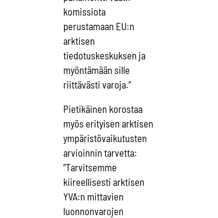
komissiota
perustamaan EU:n
arktisen
tiedotuskeskuksen ja
myöntämään sille
riittävästi varoja.”
Pietikäinen korostaa
myös erityisen arktisen
ympäristövaikutusten
arvioinnin tarvetta:
”Tarvitsemme
kiireellisesti arktisen
YVA:n mittavien
luonnonvarojen