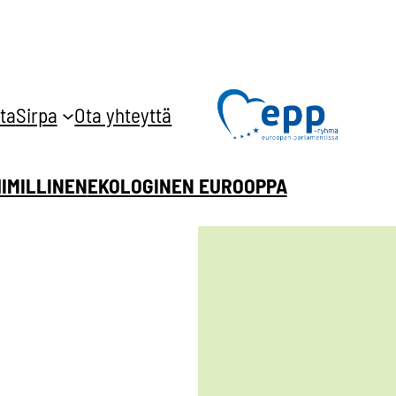
ta
Sirpa
Ota yhteyttä
HIMILLINEN
EKOLOGINEN EUROOPPA