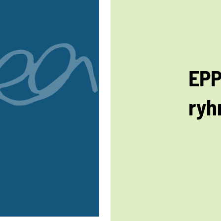
EPP
ryh