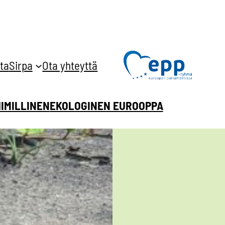
ta
Sirpa
Ota yhteyttä
HIMILLINEN
EKOLOGINEN EUROOPPA