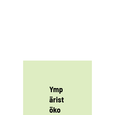
Ymp
ärist
öko