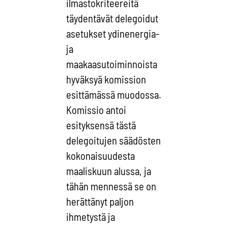
ilmastokriteereitä
täydentävät delegoidut
asetukset ydinenergia-
ja
maakaasutoiminnoista
hyväksyä komission
esittämässä muodossa.
Komissio antoi
esityksensä tästä
delegoitujen säädösten
kokonaisuudesta
maaliskuun alussa, ja
tähän mennessä se on
herättänyt paljon
ihmetystä ja