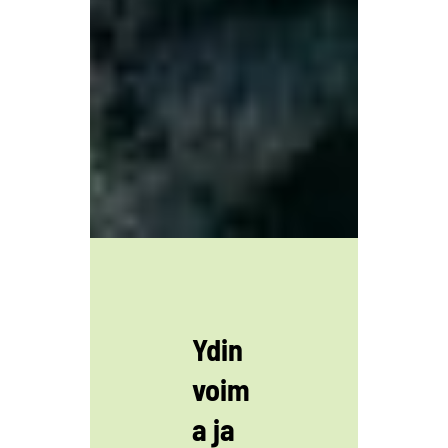
Ydin
voim
a ja