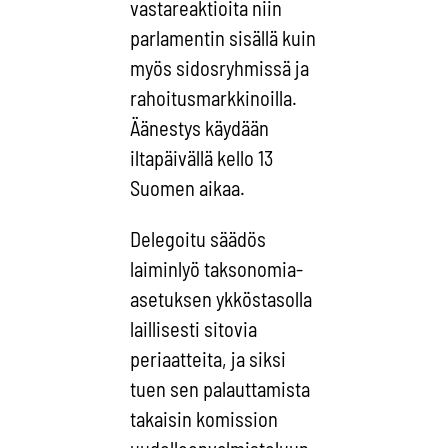
vastareaktioita niin
parlamentin sisällä kuin
myös sidosryhmissä ja
rahoitusmarkkinoilla.
Äänestys käydään
iltapäivällä kello 13
Suomen aikaa.
Delegoitu säädös
laiminlyö taksonomia-
asetuksen ykköstasolla
laillisesti sitovia
periaatteita, ja siksi
tuen sen palauttamista
takaisin komission