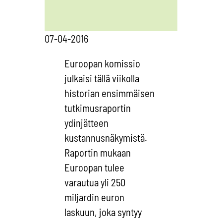
07-04-2016
Euroopan komissio
julkaisi tällä viikolla
historian ensimmäisen
tutkimusraportin
ydinjätteen
kustannusnäkymistä.
Raportin mukaan
Euroopan tulee
varautua yli 250
miljardin euron
laskuun, joka syntyy