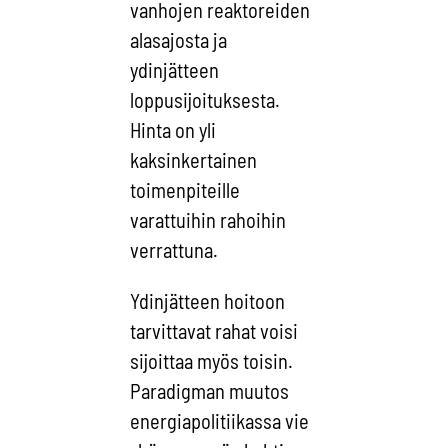
vanhojen reaktoreiden
alasajosta ja
ydinjätteen
loppusijoituksesta.
Hinta on yli
kaksinkertainen
toimenpiteille
varattuihin rahoihin
verrattuna.
Ydinjätteen hoitoon
tarvittavat rahat voisi
sijoittaa myös toisin.
Paradigman muutos
energiapolitiikassa vie