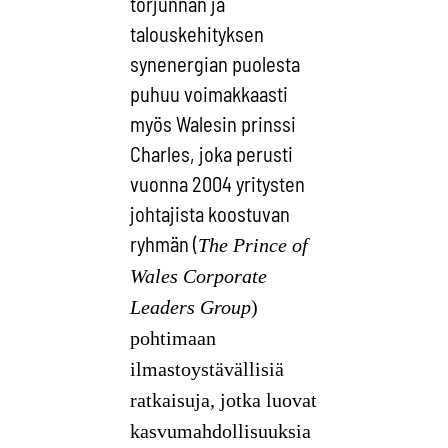
torjunnan ja
talouskehityksen
synenergian puolesta
puhuu voimakkaasti
myös Walesin prinssi
Charles, joka perusti
vuonna 2004 yritysten
johtajista koostuvan
ryhmän (
The Prince of
Wales Corporate
Leaders Group
)
pohtimaan
ilmastoystävällisiä
ratkaisuja, jotka luovat
kasvumahdollisuuksia