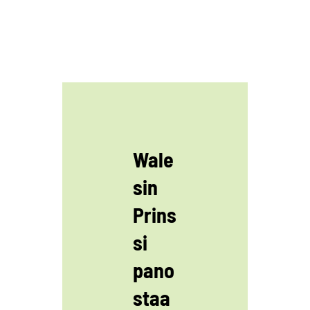
Wale
sin
Prins
si
pano
staa