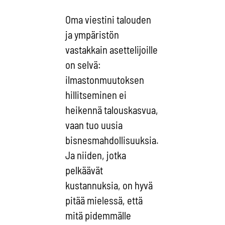
Oma viestini talouden
ja ympäristön
vastakkain asettelijoille
on selvä:
ilmastonmuutoksen
hillitseminen ei
heikennä talouskasvua,
vaan tuo uusia
bisnesmahdollisuuksia.
Ja niiden, jotka
pelkäävät
kustannuksia, on hyvä
pitää mielessä, että
mitä pidemmälle