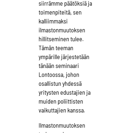
siirrämme päätöksiä ja
toimenpiteitä, sen
kalliimmaksi
ilmastonmuutoksen
hillitseminen tulee.
Tämän teeman
ympärille järjestetään
tänään seminaari
Lontoossa, johon
osallistun yhdessä
yritysten edustajien ja
muiden poliittisten
vaikuttajien kanssa.
Ilmastonmuutoksen