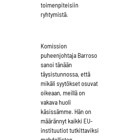
toimenpiteisiin
ryhtymistä.
Komission
puheenjohtaja Barroso
sanoi tänään
täysistunnossa, että
mikäli syytökset osuvat
oikeaan, meillä on
vakava huoli
käsissämme. Hän on
määrännyt kaikki EU-
instituutiot tutkittaviksi
mahdollisten