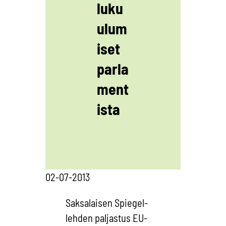
luku
ulum
iset
parla
ment
ista
02-07-2013
Saksalaisen Spiegel-
lehden paljastus EU-