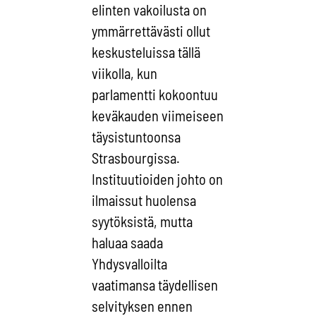
elinten vakoilusta on
ymmärrettävästi ollut
keskusteluissa tällä
viikolla, kun
parlamentti kokoontuu
keväkauden viimeiseen
täysistuntoonsa
Strasbourgissa.
Instituutioiden johto on
ilmaissut huolensa
syytöksistä, mutta
haluaa saada
Yhdysvalloilta
vaatimansa täydellisen
selvityksen ennen