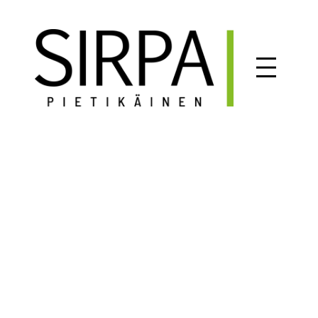
Siirry
sisältöön