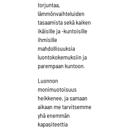
torjuntaa,
lämmönvaihteluiden
tasaamista sekä kaiken
ikäisille ja -kuntoisille
ihmisille
mahdollisuuksia
luontokokemuksiin ja
parempaan kuntoon.
Luonnon
monimuotoisuus
heikkenee, ja samaan
aikaan me tarvitsemme
yhä enemmän
kapasiteettia