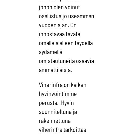
johon olen voinut
osallistua jo useamman
vuoden ajan. On
innostavaa tavata
omalle alalleen täydellä
sydämellä
omistautuneita osaavia
ammattilaisia.
Viherinfra on kaiken
hyvinvointimme
perusta. Hyvin
suunniteltuna ja
rakennettuna
viherinfra tarkoittaa