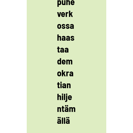
puhe
verk
ossa
haas
taa
dem
okra
tian
hilje
ntäm
ällä