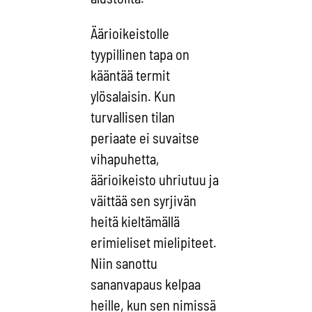
Äärioikeistolle
tyypillinen tapa on
kääntää termit
ylösalaisin. Kun
turvallisen tilan
periaate ei suvaitse
vihapuhetta,
äärioikeisto uhriutuu ja
väittää sen syrjivän
heitä kieltämällä
erimieliset mielipiteet.
Niin sanottu
sananvapaus kelpaa
heille, kun sen nimissä