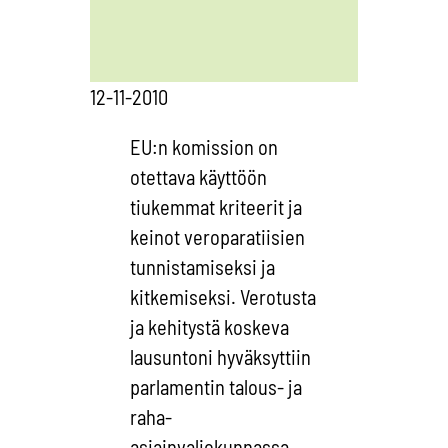
12-11-2010
EU:n komission on
otettava käyttöön
tiukemmat kriteerit ja
keinot veroparatiisien
tunnistamiseksi ja
kitkemiseksi. Verotusta
ja kehitystä koskeva
lausuntoni hyväksyttiin
parlamentin talous- ja
raha-
asiainvaliokunnassa