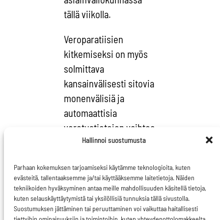
tällä viikolla.
Veroparatiisien
kitkemiseksi on myös
solmittava
kansainvälisesti sitovia
monenvälisiä ja
automaattisia
verotustietojen vaihtoa
Hallinnoi suostumusta
koskevia sopimuksia.
Niinikään on harkittava
Parhaan kokemuksen tarjoamiseksi käytämme teknologioita, kuten
toimenpiteitä ellei näitä
evästeitä, tallentaaksemme ja/tai käyttääksemme laitetietoja. Näiden
sääntöjä noudateta.
tekniikoiden hyväksyminen antaa meille mahdollisuuden käsitellä tietoja,
kuten selauskäyttäytymistä tai yksilöllisiä tunnuksia tällä sivustolla.
Komission tiukka
Suostumuksen jättäminen tai peruuttaminen voi vaikuttaa haitallisesti
suhtautuminen
tiettyihin ominaisuuksiin ja toimintoihin, kuten yhteydenottolomakkeelta