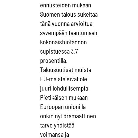
ennusteiden mukaan
Suomen talous sukeltaa
tänä vuonna arvioitua
syvempään taantumaan
kokonaistuotannon
supistuessa 3,7
prosentilla.
Talousuutiset muista
EU-maista eivät ole
juuri lohdullisempia.
Pietikäisen mukaan
Euroopan unionilla
onkin nyt dramaattinen
tarve yhdistää
voimansa ja