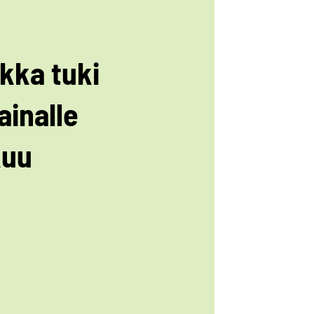
kka tuki
ainalle
kuu