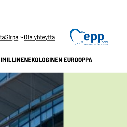
ta
Sirpa
Ota yhteyttä
HIMILLINEN
EKOLOGINEN EUROOPPA