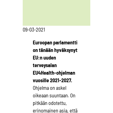
09-03-2021
Euroopan parlamentti
on tänään hyväksynyt
EU:n uuden
terveysalan
EU4Health-ohjelman
vuosille 2021-2027.
Ohjelma on askel
oikeaan suuntaan. On
pitkään odotettu,
erinomainen asia, että