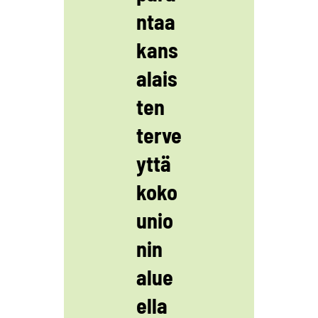
ntaa
kans
alais
ten
terve
yttä
koko
unio
nin
alue
ella