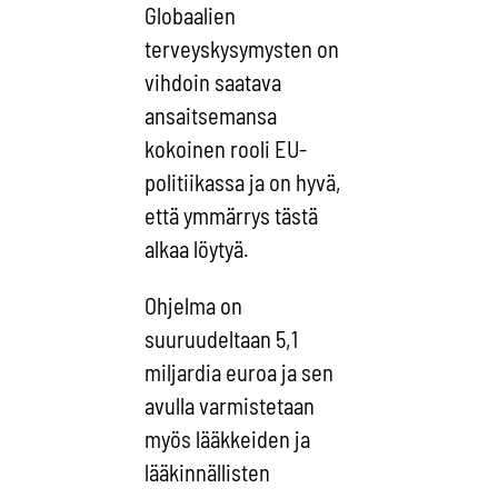
Globaalien
terveyskysymysten on
vihdoin saatava
ansaitsemansa
kokoinen rooli EU-
politiikassa ja on hyvä,
että ymmärrys tästä
alkaa löytyä.
Ohjelma on
suuruudeltaan 5,1
miljardia euroa ja sen
avulla varmistetaan
myös lääkkeiden ja
lääkinnällisten