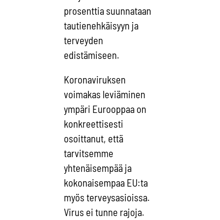
prosenttia suunnataan
tautienehkäisyyn ja
terveyden
edistämiseen.
Koronaviruksen
voimakas leviäminen
ympäri Eurooppaa on
konkreettisesti
osoittanut, että
tarvitsemme
yhtenäisempää ja
kokonaisempaa EU:ta
myös terveysasioissa.
Virus ei tunne rajoja.