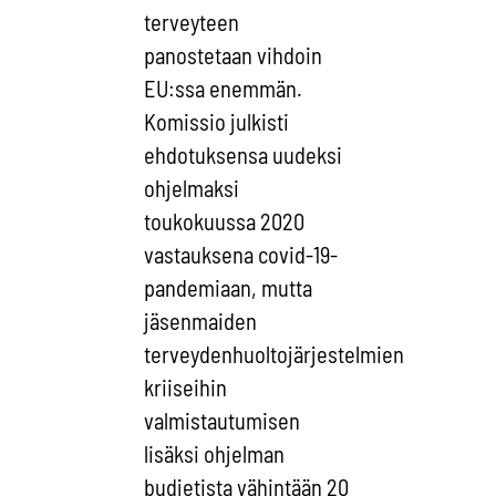
terveyteen
panostetaan vihdoin
EU:ssa enemmän.
Komissio julkisti
ehdotuksensa uudeksi
ohjelmaksi
toukokuussa 2020
vastauksena covid-19-
pandemiaan, mutta
jäsenmaiden
terveydenhuoltojärjestelmien
kriiseihin
valmistautumisen
lisäksi ohjelman
budjetista vähintään 20