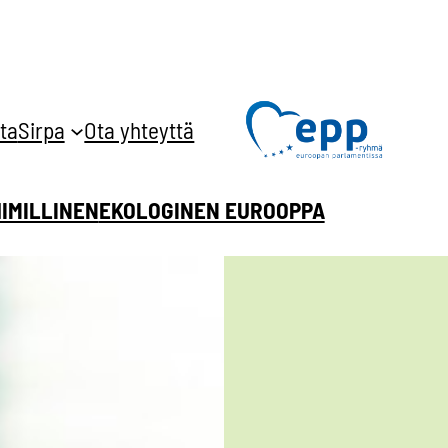
ta
Sirpa
Ota yhteyttä
HIMILLINEN
EKOLOGINEN EUROOPPA