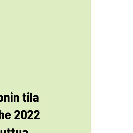
nin tila
he 2022
tuttua,