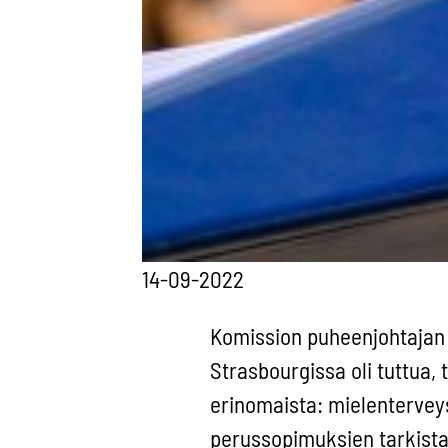
14-09-2022
Komission puheenjohtajan 
Strasbourgissa oli tuttua, 
erinomaista: mielentervey
perussopimuksien tarkista