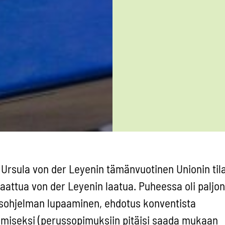
Ursula von der Leyenin tämänvuotinen Unionin til
taattua von der Leyenin laatua. Puheessa oli paljon
sohjelman lupaaminen, ehdotus konventista
miseksi (perussopimuksiin pitäisi saada mukaan