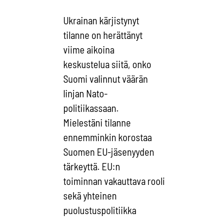
Ukrainan kärjistynyt
tilanne on herättänyt
viime aikoina
keskustelua siitä, onko
Suomi valinnut väärän
linjan Nato-
politiikassaan.
Mielestäni tilanne
ennemminkin korostaa
Suomen EU-jäsenyyden
tärkeyttä. EU:n
toiminnan vakauttava rooli
sekä yhteinen
puolustuspolitiikka