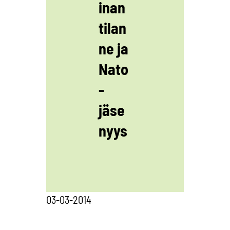
inan
tilan
ne ja
Nato
-
jäse
nyys
03-03-2014