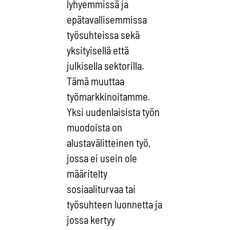
lyhyemmissä ja
epätavallisemmissa
työsuhteissa sekä
yksityisellä että
julkisella sektorilla.
Tämä muuttaa
työmarkkinoitamme.
Yksi uudenlaisista työn
muodoista on
alustavälitteinen työ,
jossa ei usein ole
määritelty
sosiaaliturvaa tai
työsuhteen luonnetta ja
jossa kertyy