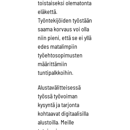
toistaiseksi olematonta
eläkettä.
Työntekijöiden työstään
saama korvaus voi olla
niin pieni, että se ei yllä
edes matalimpiin
työehtosopimusten
määrittämiin
tuntipalkkoihin.
Alustavälitteisessä
työssä työvoiman
kysyntä ja tarjonta
kohtaavat digitaalisilla
alustoilla. Meille