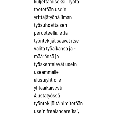
kuljettamiseksi. Työtä
teetetään usein
yrittäjätyönä ilman
työsuhdetta sen
perusteella, että
työntekijät saavat itse
valita työaikansa ja -
määränsä ja
työskentelevät usein
useammalle
alustayhtiölle
yhtäaikaisesti.
Alustatyössä
työntekijöitä nimitetään
usein freelancereiksi,