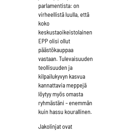
parlamentista: on
virheellistä luulla, että
koko
keskustaoikeistolainen
EPP olisi ollut
päästökauppaa
vastaan. Tulevaisuuden
teollisuuden ja
kilpailukyvyn kasvua
kannattavia meppejä
löytyy myös omasta
ryhmästäni – enemmän
kuin hassu kourallinen.
Jakolinjat ovat