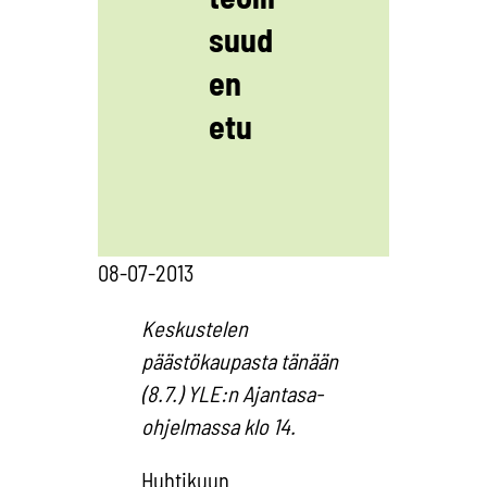
suud
en
etu
08-07-2013
Keskustelen
päästökaupasta tänään
(8.7.) YLE:n Ajantasa-
ohjelmassa klo 14.
Huhtikuun