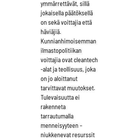
ymmärrettävät, sillä
jokaisella päätöksellä
on sekä voittajia että
häviäjiä.
Kunnianhimoisemman
ilmastopolitiikan
voittajia ovat cleantech
-alat ja teollisuus, joka
on jo aloittanut
tarvittavat muutokset.
Tulevaisuutta ei
rakenneta
tarrautumalla
menneisyyteen –
niukkenevat resurssit