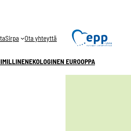
ta
Sirpa
Ota yhteyttä
HIMILLINEN
EKOLOGINEN EUROOPPA