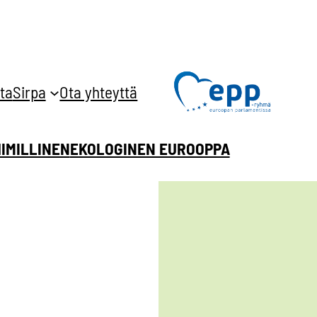
ta
Sirpa
Ota yhteyttä
HIMILLINEN
EKOLOGINEN EUROOPPA