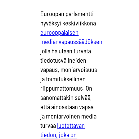
Euroopan parlamentti
hyväksyi keskiviikkona
eurooppalaisen
medianvapaussäädöksen
,
jolla halutaan turvata
tiedotusvälineiden
vapaus, moniarvoisuus
ja toimituksellinen
riippumattomuus. On
sanomattakin selvää,
että ainoastaan vapaa
ja moniarvoinen media
turvaa
luotettavan
tiedon, joka on