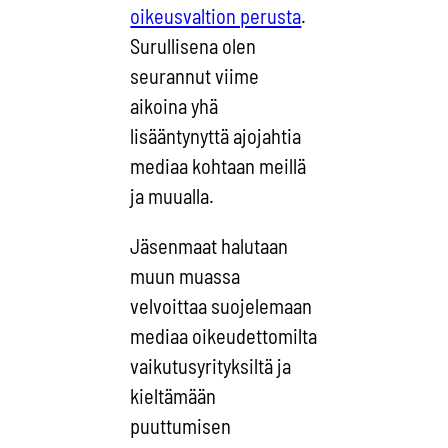
oikeusvaltion perusta
.
Surullisena olen
seurannut viime
aikoina yhä
lisääntynyttä ajojahtia
mediaa kohtaan meillä
ja muualla.
Jäsenmaat halutaan
muun muassa
velvoittaa suojelemaan
mediaa oikeudettomilta
vaikutusyrityksiltä ja
kieltämään
puuttumisen