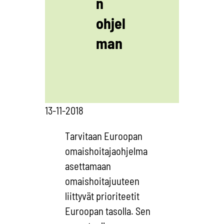
n
ohjel
man
13-11-2018
Tarvitaan Euroopan
omaishoitajaohjelma
asettamaan
omaishoitajuuteen
liittyvät prioriteetit
Euroopan tasolla. Sen