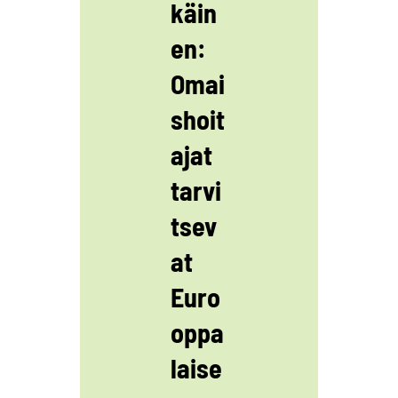
käin
en:
Omai
shoit
ajat
tarvi
tsev
at
Euro
oppa
laise