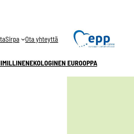
ta
Sirpa
Ota yhteyttä
HIMILLINEN
EKOLOGINEN EUROOPPA