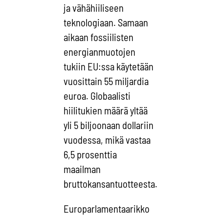
ja vähähiiliseen
teknologiaan. Samaan
aikaan fossiilisten
energianmuotojen
tukiin EU:ssa käytetään
vuosittain 55 miljardia
euroa. Globaalisti
hiilitukien määrä yltää
yli 5 biljoonaan dollariin
vuodessa, mikä vastaa
6,5 prosenttia
maailman
bruttokansantuotteesta.
Europarlamentaarikko