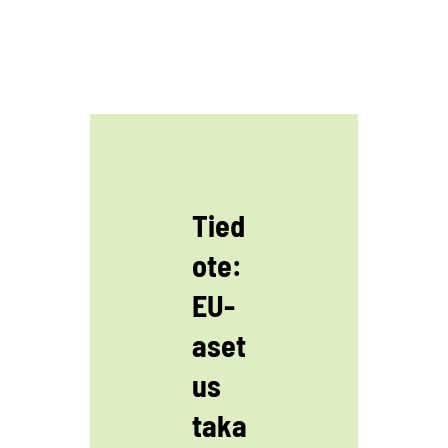
Tied
ote:
EU-
aset
us
taka