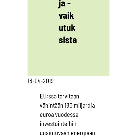
ja -
vaik
utuk
sista
18-04-2019
EU:ssa tarvitaan
vähintään 180 miljardia
euroa vuodessa
investointeihin
uusiutuvaan energiaan