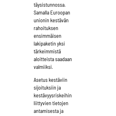
täysistunnossa.
Samalla Euroopan
unionin kestävän
rahoituksen
ensimmäisen
lakipaketin yksi
tärkeimmistä
aloitteista saadaan
valmiiksi.
Asetus kestäviin
sijoituksiin ja
kestävyysriskeihin
liittyvien tietojen
antamisesta ja