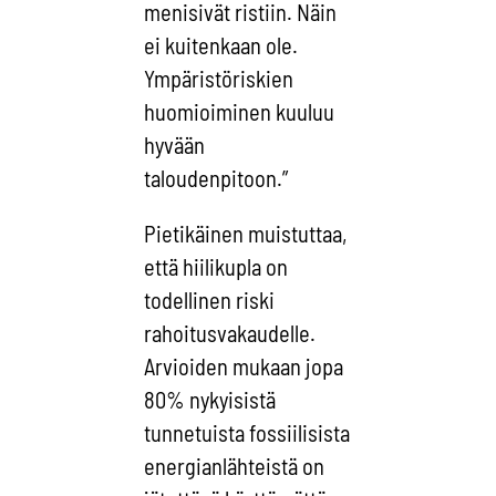
menisivät ristiin. Näin
ei kuitenkaan ole.
Ympäristöriskien
huomioiminen kuuluu
hyvään
taloudenpitoon.”
Pietikäinen muistuttaa,
että hiilikupla on
todellinen riski
rahoitusvakaudelle.
Arvioiden mukaan jopa
80% nykyisistä
tunnetuista fossiilisista
energianlähteistä on