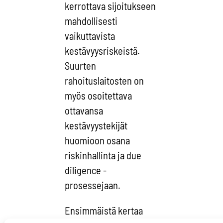
kerrottava sijoitukseen
mahdollisesti
vaikuttavista
kestävyysriskeistä.
Suurten
rahoituslaitosten on
myös osoitettava
ottavansa
kestävyystekijät
huomioon osana
riskinhallinta ja due
diligence -
prosessejaan.
Ensimmäistä kertaa