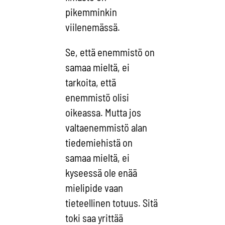
pikemminkin
viilenemässä.
Se, että enemmistö on
samaa mieltä, ei
tarkoita, että
enemmistö olisi
oikeassa. Mutta jos
valtaenemmistö alan
tiedemiehistä on
samaa mieltä, ei
kyseessä ole enää
mielipide vaan
tieteellinen totuus. Sitä
toki saa yrittää