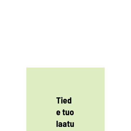
Tied
e tuo
laatu