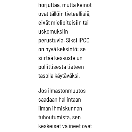
horjuttaa, mutta keinot
ovat tällöin tieteellisiä,
eivät mielipiteisiin tai
uskomuksiin
perustuvia. Siksi IPCC
on hyvä keksintö: se
siirtää keskustelun
poliittisesta tieteen
tasolla käytäväksi.
Jos ilmastonmuutos
saadaan hallintaan
ilman ihmiskunnan
tuhoutumista, sen
keskeiset välineet ovat