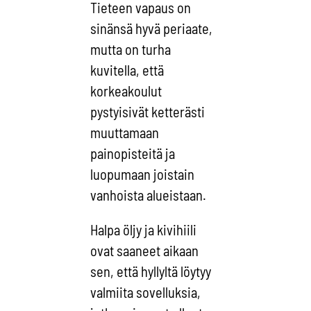
Tieteen vapaus on
sinänsä hyvä periaate,
mutta on turha
kuvitella, että
korkeakoulut
pystyisivät ketterästi
muuttamaan
painopisteitä ja
luopumaan joistain
vanhoista alueistaan.
Halpa öljy ja kivihiili
ovat saaneet aikaan
sen, että hyllyltä löytyy
valmiita sovelluksia,