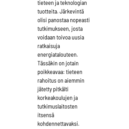
tieteen ja teknologian
tuotteita. Järkevintä
olisi panostaa nopeasti
tutkimukseen, josta
voidaan toivoa uusia
ratkaisuja
energiatalouteen.
Tässäkin on jotain
poikkeavaa: tieteen
rahoitus on aiemmin
jätetty pitkälti
korkeakoulujen ja
tutkimuslaitosten
itsensä
kohdennettavaksi.