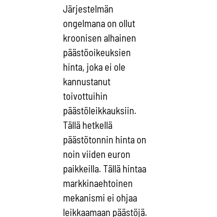
Järjestelmän
ongelmana on ollut
kroonisen alhainen
päästöoikeuksien
hinta, joka ei ole
kannustanut
toivottuihin
päästöleikkauksiin.
Tällä hetkellä
päästötonnin hinta on
noin viiden euron
paikkeilla. Tällä hintaa
markkinaehtoinen
mekanismi ei ohjaa
leikkaamaan päästöjä.