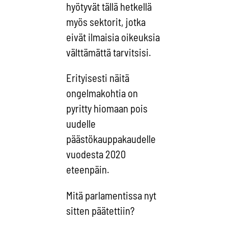
hyötyvät tällä hetkellä
myös sektorit, jotka
eivät ilmaisia oikeuksia
välttämättä tarvitsisi.
Erityisesti näitä
ongelmakohtia on
pyritty hiomaan pois
uudelle
päästökauppakaudelle
vuodesta 2020
eteenpäin.
Mitä parlamentissa nyt
sitten päätettiin?