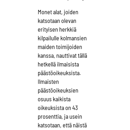
Monet alat, joiden
katsotaan olevan
erityisen herkkiä
kilpailulle kolmansien
maiden toimijoiden
kanssa, nauttivat tällä
hetkellä ilmaisista
päästöoikeuksista.
Ilmaisten
päästöoikeuksien
osuus kaikista
oikeuksista on 43
prosenttia, ja usein
katsotaan, että näistä