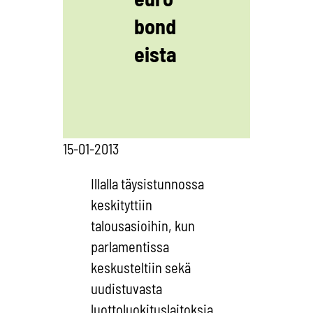
bond
eista
15-01-2013
Illalla täysistunnossa
keskityttiin
talousasioihin, kun
parlamentissa
keskusteltiin sekä
uudistuvasta
luottoluokituslaitoksia