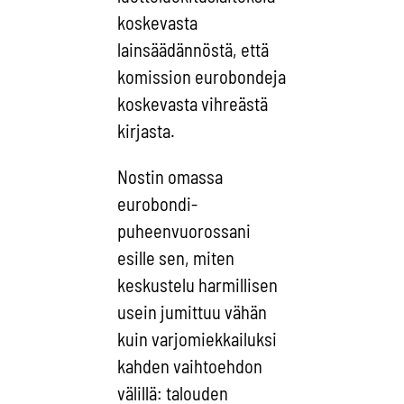
koskevasta
lainsäädännöstä, että
komission eurobondeja
koskevasta vihreästä
kirjasta.
Nostin omassa
eurobondi-
puheenvuorossani
esille sen, miten
keskustelu harmillisen
usein jumittuu vähän
kuin varjomiekkailuksi
kahden vaihtoehdon
välillä: talouden