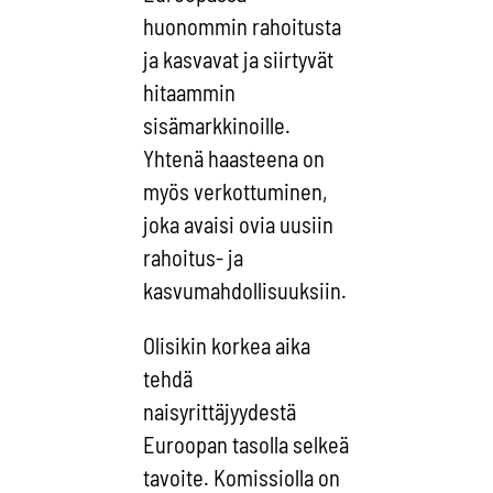
huonommin rahoitusta
ja kasvavat ja siirtyvät
hitaammin
sisämarkkinoille.
Yhtenä haasteena on
myös verkottuminen,
joka avaisi ovia uusiin
rahoitus- ja
kasvumahdollisuuksiin.
Olisikin korkea aika
tehdä
naisyrittäjyydestä
Euroopan tasolla selkeä
tavoite. Komissiolla on