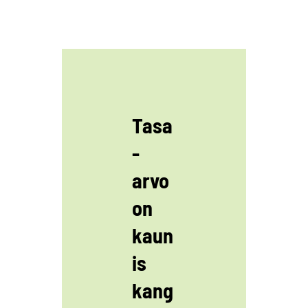
Tasa
-
arvo
on
kaun
is
kang