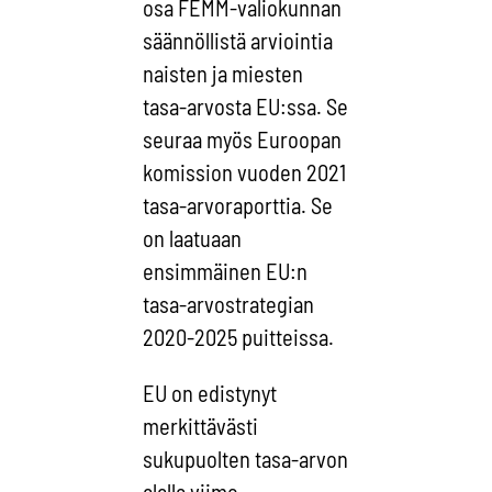
osa FEMM-valiokunnan
säännöllistä arviointia
naisten ja miesten
tasa-arvosta EU:ssa. Se
seuraa myös Euroopan
komission vuoden 2021
tasa-arvoraporttia. Se
on laatuaan
ensimmäinen EU:n
tasa-arvostrategian
2020-2025 puitteissa.
EU on edistynyt
merkittävästi
sukupuolten tasa-arvon
alalla viime