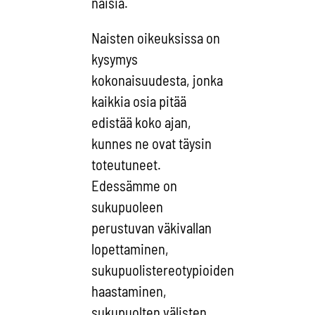
naisia.
Naisten oikeuksissa on
kysymys
kokonaisuudesta, jonka
kaikkia osia pitää
edistää koko ajan,
kunnes ne ovat täysin
toteutuneet.
Edessämme on
sukupuoleen
perustuvan väkivallan
lopettaminen,
sukupuolistereotypioiden
haastaminen,
sukupuolten välisten