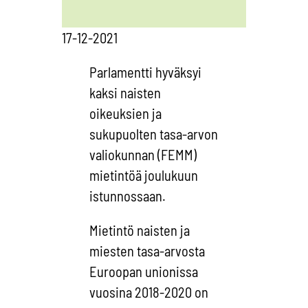
17-12-2021
Parlamentti hyväksyi
kaksi naisten
oikeuksien ja
sukupuolten tasa-arvon
valiokunnan (FEMM)
mietintöä joulukuun
istunnossaan.
Mietintö naisten ja
miesten tasa-arvosta
Euroopan unionissa
vuosina 2018-2020 on