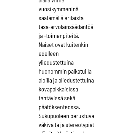
vuosikymmeninä
säätämällä erilaista
tasa-arvolainsäädäntöä
ja -toimenpiteitä.
Naiset ovat kuitenkin
edelleen
yliedustettuina
huonommin palkatuilla
aloilla ja aliedustettuina
kovapalkkaisissa
tehtävissä sekä
päätöksenteossa.
Sukupuoleen perustuva
väkivalta ja stereotypiat