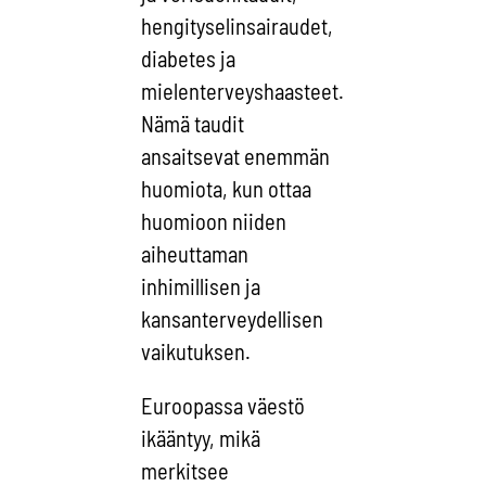
hengityselinsairaudet,
diabetes ja
mielenterveyshaasteet.
Nämä taudit
ansaitsevat enemmän
huomiota, kun ottaa
huomioon niiden
aiheuttaman
inhimillisen ja
kansanterveydellisen
vaikutuksen.
Euroopassa väestö
ikääntyy, mikä
merkitsee