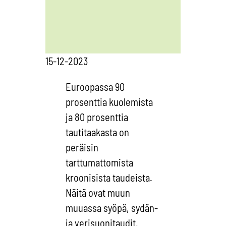
15-12-2023
Euroopassa 90
prosenttia kuolemista
ja 80 prosenttia
tautitaakasta on
peräisin
tarttumattomista
kroonisista taudeista.
Näitä ovat muun
muuassa syöpä, sydän-
ja verisuonitaudit,