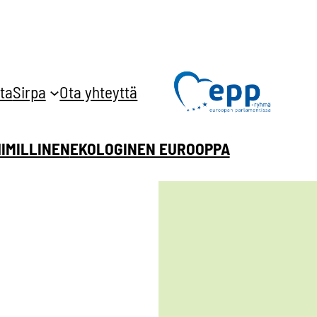
ta
Sirpa
Ota yhteyttä
HIMILLINEN
EKOLOGINEN EUROOPPA