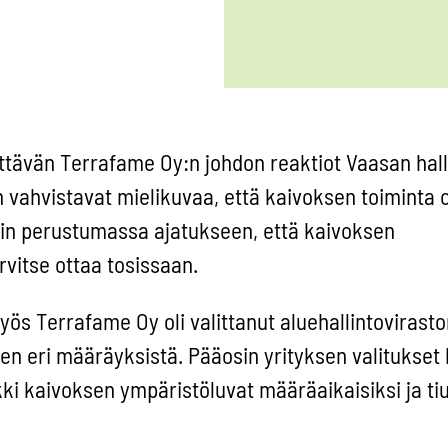
ttävän Terrafame Oy:n johdon reaktiot Vaasan hall
in vahvistavat mielikuvaa, että kaivoksen toiminta 
kin perustumassa ajatukseen, että kaivoksen
rvitse ottaa tosissaan.
yös Terrafame Oy oli valittanut aluehallintovirasto
 eri määräyksistä. Pääosin yrityksen valitukset h
kki kaivoksen ympäristöluvat määräaikaisiksi ja ti