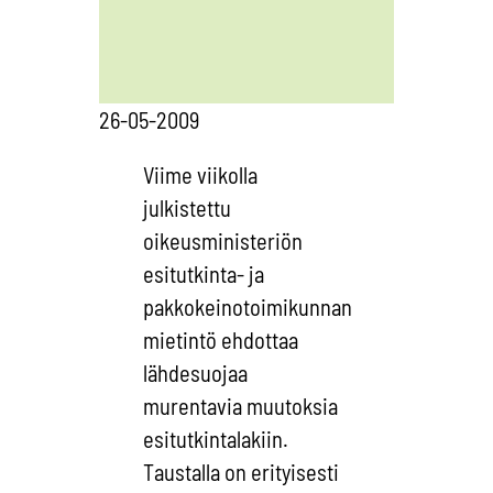
26-05-2009
Viime viikolla
julkistettu
oikeusministeriön
esitutkinta- ja
pakkokeinotoimikunnan
mietintö ehdottaa
lähdesuojaa
murentavia muutoksia
esitutkintalakiin.
Taustalla on erityisesti