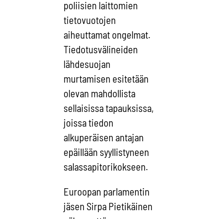
poliisien laittomien
tietovuotojen
aiheuttamat ongelmat.
Tiedotusvälineiden
lähdesuojan
murtamisen esitetään
olevan mahdollista
sellaisissa tapauksissa,
joissa tiedon
alkuperäisen antajan
epäillään syyllistyneen
salassapitorikokseen.
Euroopan parlamentin
jäsen Sirpa Pietikäinen