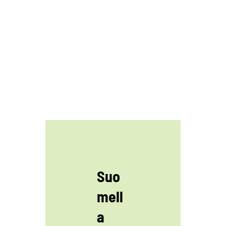
Suo
mell
a