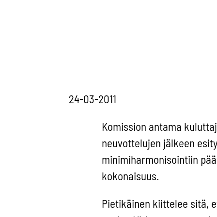
24-03-2011
Komission antama kuluttajan
neuvottelujen jälkeen esi
minimiharmonisointiin pää
kokonaisuus.
Pietikäinen kiittelee sitä,