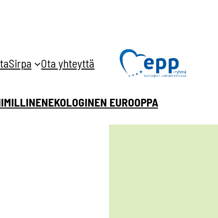
ta
Sirpa
Ota yhteyttä
HIMILLINEN
EKOLOGINEN EUROOPPA